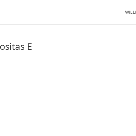
WIL
sitas E