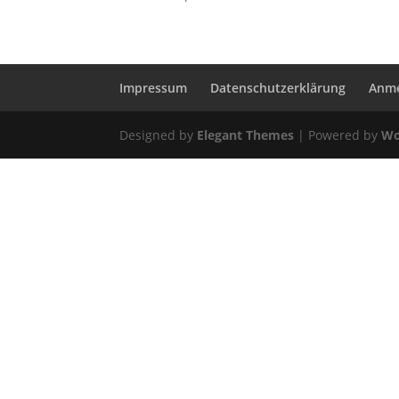
Impressum
Datenschutzerklärung
Anme
Designed by
Elegant Themes
| Powered by
Wo